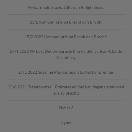
Ny barnbok: Storis, Lillis och Roligheterna
15/2 Kampanjpris på Brecht och Brook!
15/2 2022 Kampanjpris på Brook och Brecht!
27/1 2022 Ny bok: Det dyrbaraste lilla fyndet, av Jean-Claude
Grumberg
27/1 2022 Susanne Markos opera Löftet har premiär
25/8 2021 Teatersamtal – Bokrelease: Vad kan dagens scenkonst
lära av Brecht?
Nyhet 3
Nyhet