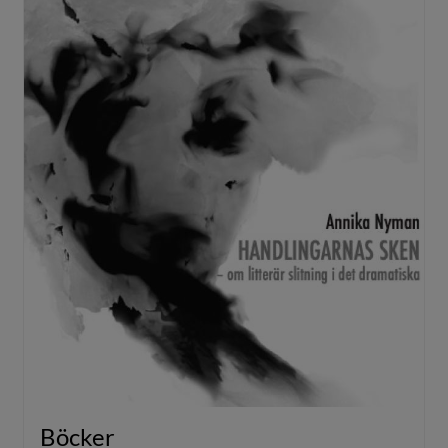
NYHETER
KONTAKT
Böcker