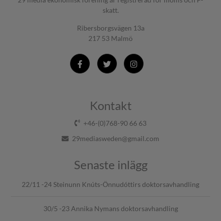
skatt.
Ribersborgsvägen 13a
217 53 Malmö
Kontakt
+46-(0)768-90 66 63
29mediasweden@gmail.com
Senaste inlägg
22/11 -24 Steinunn Knúts-Önnudóttirs doktorsavhandling
30/5 -23 Annika Nymans doktorsavhandling