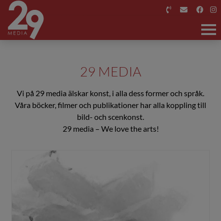
HEM
29 MEDIA
OM 29 MEDIA
Vi på 29 media älskar konst, i alla dess former och språk.
Våra böcker, filmer och publikationer har alla koppling till
BÖCKER
bild- och scenkonst.
29 media – We love the arts!
PERSONER
FILM
PRESS